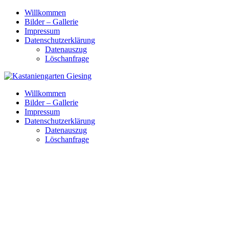
Skip
Willkommen
to
Bilder – Gallerie
content
Impressum
Datenschutzerklärung
Datenauszug
Löschanfrage
Willkommen
Bilder – Gallerie
Impressum
Datenschutzerklärung
Datenauszug
Löschanfrage