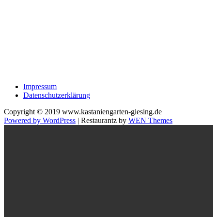
Impressum
Datenschutzerklärung
Copyright © 2019 www.kastaniengarten-giesing.de
Powered by WordPress
|
Restaurantz by
WEN Themes