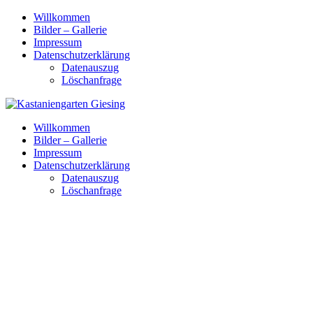
Skip
Willkommen
to
Bilder – Gallerie
content
Impressum
Datenschutzerklärung
Datenauszug
Löschanfrage
Willkommen
Bilder – Gallerie
Impressum
Datenschutzerklärung
Datenauszug
Löschanfrage