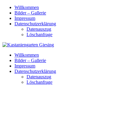
Skip
Willkommen
to
Bilder – Gallerie
content
Impressum
Datenschutzerklärung
Datenauszug
Löschanfrage
Willkommen
Bilder – Gallerie
Impressum
Datenschutzerklärung
Datenauszug
Löschanfrage