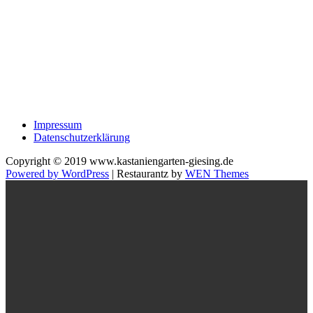
Impressum
Datenschutzerklärung
Copyright © 2019 www.kastaniengarten-giesing.de
Powered by WordPress
|
Restaurantz by
WEN Themes