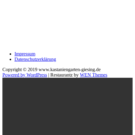
Impressum
Datenschutzerklärung
Copyright © 2019 www.kastaniengarten-giesing.de
Powered by WordPress
|
Restaurantz by
WEN Themes