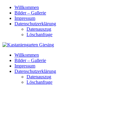
Skip
Willkommen
to
Bilder – Gallerie
content
Impressum
Datenschutzerklärung
Datenauszug
Löschanfrage
Willkommen
Bilder – Gallerie
Impressum
Datenschutzerklärung
Datenauszug
Löschanfrage