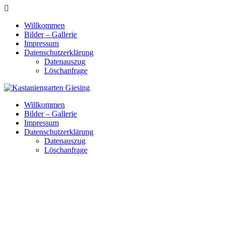
Skip
to
Willkommen
content
Bilder – Gallerie
Impressum
Datenschutzerklärung
Datenauszug
Löschanfrage
Willkommen
Bilder – Gallerie
Impressum
Datenschutzerklärung
Datenauszug
Löschanfrage