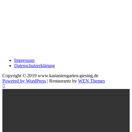
Impressum
Datenschutzerklärung
Copyright © 2019 www.kastaniengarten-giesing.de
Powered by WordPress
|
Restaurantz by
WEN Themes