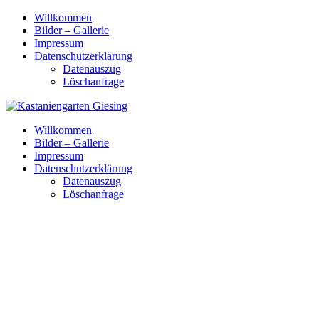
Skip
Willkommen
to
Bilder – Gallerie
content
Impressum
Datenschutzerklärung
Datenauszug
Löschanfrage
Willkommen
Bilder – Gallerie
Impressum
Datenschutzerklärung
Datenauszug
Löschanfrage