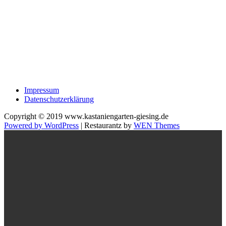
Impressum
Datenschutzerklärung
Copyright © 2019 www.kastaniengarten-giesing.de
Powered by WordPress
|
Restaurantz by
WEN Themes