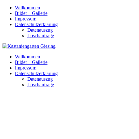
Skip
Willkommen
to
Bilder – Gallerie
content
Impressum
Datenschutzerklärung
Datenauszug
Löschanfrage
Willkommen
Bilder – Gallerie
Impressum
Datenschutzerklärung
Datenauszug
Löschanfrage