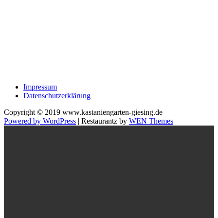
Impressum
Datenschutzerklärung
Copyright © 2019 www.kastaniengarten-giesing.de
Powered by WordPress
|
Restaurantz by
WEN Themes