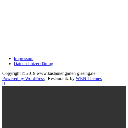
Impressum
Datenschutzerklärung
Copyright © 2019 www.kastaniengarten-giesing.de
Powered by WordPress
|
Restaurantz by
WEN Themes