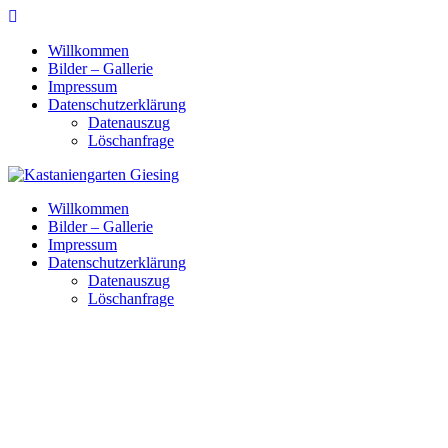
Skip
to
Willkommen
content
Bilder – Gallerie
Impressum
Datenschutzerklärung
Datenauszug
Löschanfrage
Willkommen
Bilder – Gallerie
Impressum
Datenschutzerklärung
Datenauszug
Löschanfrage