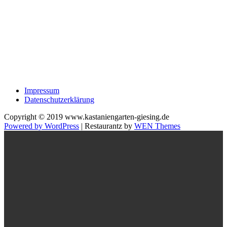
Impressum
Datenschutzerklärung
Copyright © 2019 www.kastaniengarten-giesing.de
Powered by WordPress
|
Restaurantz by
WEN Themes