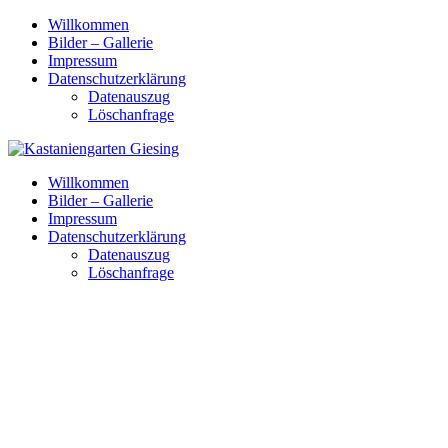
Skip
Willkommen
to
Bilder – Gallerie
content
Impressum
Datenschutzerklärung
Datenauszug
Löschanfrage
Willkommen
Bilder – Gallerie
Impressum
Datenschutzerklärung
Datenauszug
Löschanfrage