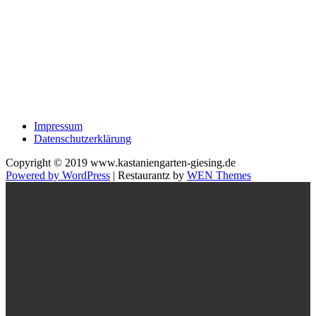
Impressum
Datenschutzerklärung
Copyright © 2019 www.kastaniengarten-giesing.de
Powered by WordPress
|
Restaurantz by
WEN Themes