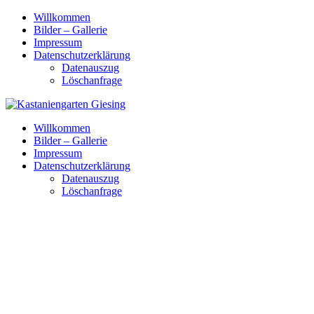
Skip
Willkommen
to
Bilder – Gallerie
content
Impressum
Datenschutzerklärung
Datenauszug
Löschanfrage
Willkommen
Bilder – Gallerie
Impressum
Datenschutzerklärung
Datenauszug
Löschanfrage