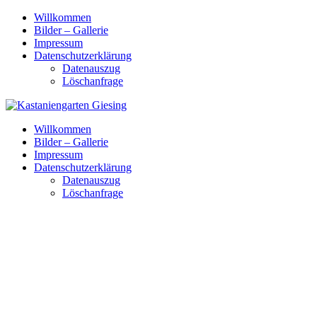
Skip
Willkommen
to
Bilder – Gallerie
content
Impressum
Datenschutzerklärung
Datenauszug
Löschanfrage
Willkommen
Bilder – Gallerie
Impressum
Datenschutzerklärung
Datenauszug
Löschanfrage