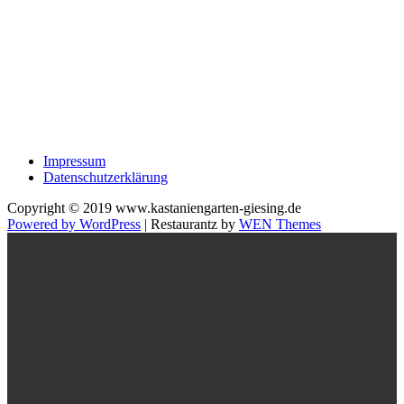
Impressum
Datenschutzerklärung
Copyright © 2019 www.kastaniengarten-giesing.de
Powered by WordPress
|
Restaurantz by
WEN Themes