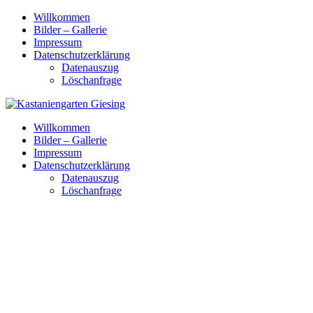
Skip
Willkommen
to
Bilder – Gallerie
content
Impressum
Datenschutzerklärung
Datenauszug
Löschanfrage
Willkommen
Bilder – Gallerie
Impressum
Datenschutzerklärung
Datenauszug
Löschanfrage