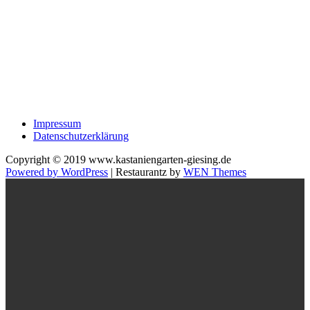
Impressum
Datenschutzerklärung
Copyright © 2019 www.kastaniengarten-giesing.de
Powered by WordPress
|
Restaurantz by
WEN Themes