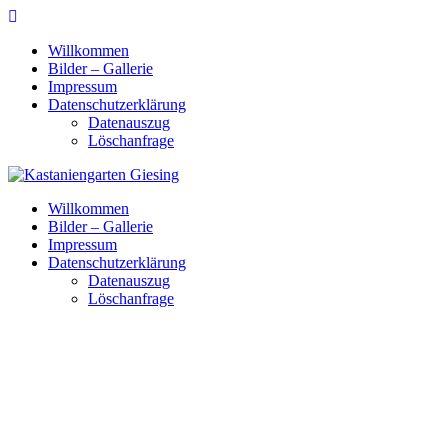
Skip
to
Willkommen
content
Bilder – Gallerie
Impressum
Datenschutzerklärung
Datenauszug
Löschanfrage
Willkommen
Bilder – Gallerie
Impressum
Datenschutzerklärung
Datenauszug
Löschanfrage