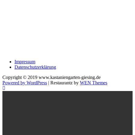
Impressum
Datenschutzerklärung
Copyright © 2019 www.kastaniengarten-giesing.de
Powered by WordPress
|
Restaurantz by
WEN Themes