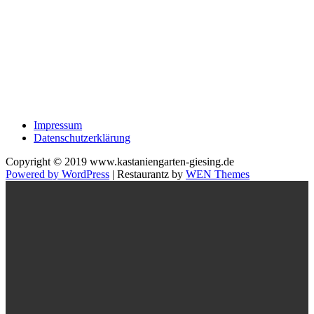
Impressum
Datenschutzerklärung
Copyright © 2019 www.kastaniengarten-giesing.de
Powered by WordPress
|
Restaurantz by
WEN Themes