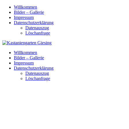
Skip
Willkommen
to
Bilder – Gallerie
content
Impressum
Datenschutzerklärung
Datenauszug
Löschanfrage
Willkommen
Bilder – Gallerie
Impressum
Datenschutzerklärung
Datenauszug
Löschanfrage