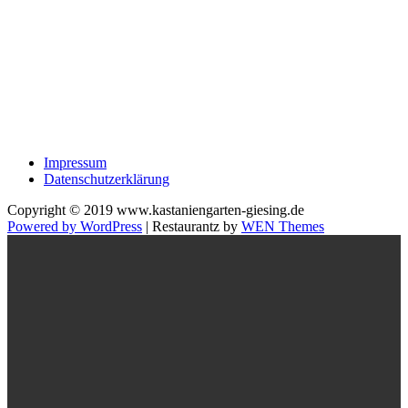
Impressum
Datenschutzerklärung
Copyright © 2019 www.kastaniengarten-giesing.de
Powered by WordPress
|
Restaurantz by
WEN Themes