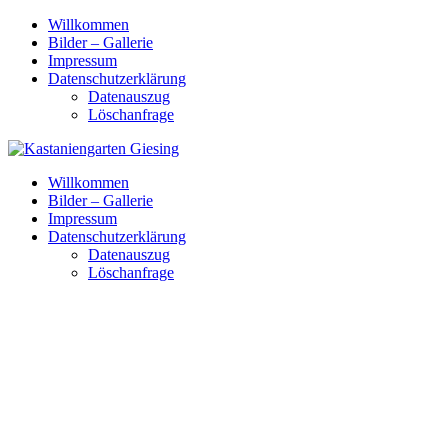
Skip
Willkommen
to
Bilder – Gallerie
content
Impressum
Datenschutzerklärung
Datenauszug
Löschanfrage
Willkommen
Bilder – Gallerie
Impressum
Datenschutzerklärung
Datenauszug
Löschanfrage