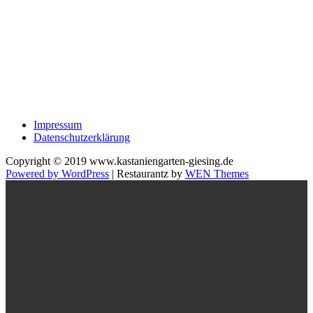
Impressum
Datenschutzerklärung
Copyright © 2019 www.kastaniengarten-giesing.de
Powered by WordPress
|
Restaurantz by
WEN Themes