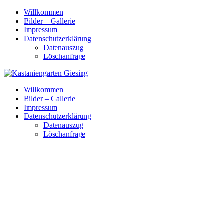
Skip
Willkommen
to
Bilder – Gallerie
content
Impressum
Datenschutzerklärung
Datenauszug
Löschanfrage
Willkommen
Bilder – Gallerie
Impressum
Datenschutzerklärung
Datenauszug
Löschanfrage