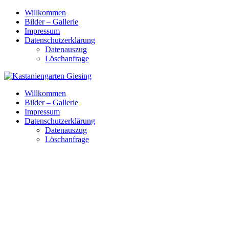
Skip
Willkommen
to
Bilder – Gallerie
content
Impressum
Datenschutzerklärung
Datenauszug
Löschanfrage
Willkommen
Bilder – Gallerie
Impressum
Datenschutzerklärung
Datenauszug
Löschanfrage