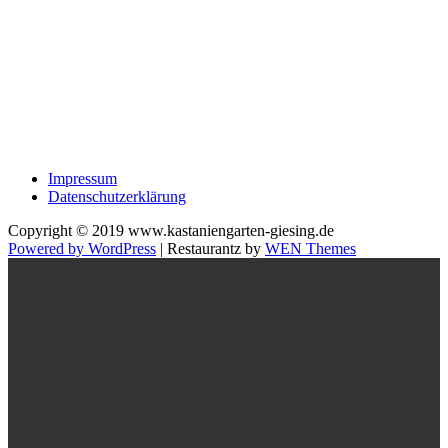
Impressum
Datenschutzerklärung
Copyright © 2019 www.kastaniengarten-giesing.de
Powered by WordPress
|
Restaurantz by
WEN Themes