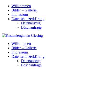
Skip
Willkommen
to
Bilder – Gallerie
content
Impressum
Datenschutzerklärung
Datenauszug
Löschanfrage
Willkommen
Bilder – Gallerie
Impressum
Datenschutzerklärung
Datenauszug
Löschanfrage