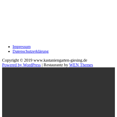
Impressum
Datenschutzerklärung
Copyright © 2019 www.kastaniengarten-giesing.de
Powered by WordPress
|
Restaurantz by
WEN Themes