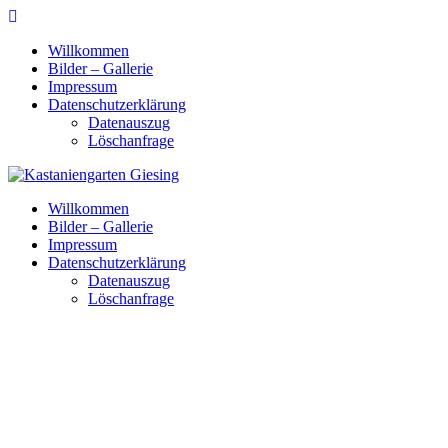
Skip
to
Willkommen
content
Bilder – Gallerie
Impressum
Datenschutzerklärung
Datenauszug
Löschanfrage
Willkommen
Bilder – Gallerie
Impressum
Datenschutzerklärung
Datenauszug
Löschanfrage