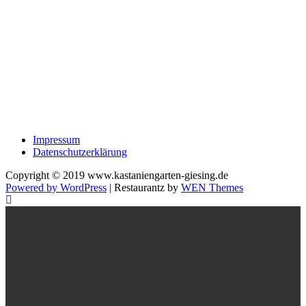
Impressum
Datenschutzerklärung
Copyright © 2019 www.kastaniengarten-giesing.de
Powered by WordPress
|
Restaurantz by
WEN Themes