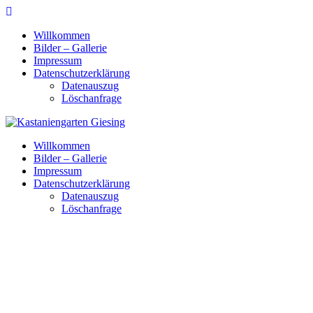
Skip
to
Willkommen
content
Bilder – Gallerie
Impressum
Datenschutzerklärung
Datenauszug
Löschanfrage
Willkommen
Bilder – Gallerie
Impressum
Datenschutzerklärung
Datenauszug
Löschanfrage