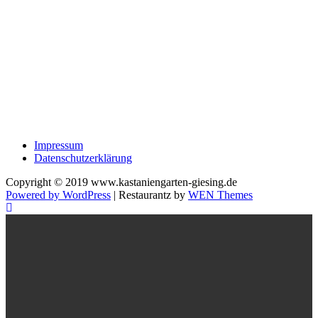
Impressum
Datenschutzerklärung
Copyright © 2019 www.kastaniengarten-giesing.de
Powered by WordPress
|
Restaurantz by
WEN Themes