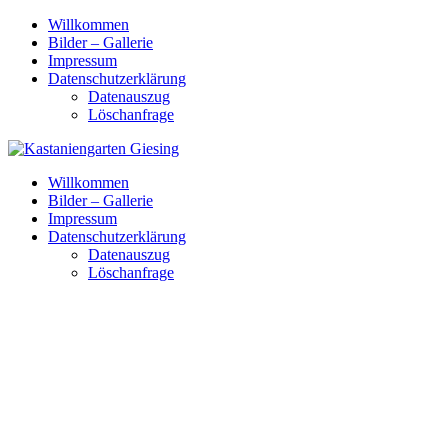
Skip
Willkommen
to
Bilder – Gallerie
content
Impressum
Datenschutzerklärung
Datenauszug
Löschanfrage
Willkommen
Bilder – Gallerie
Impressum
Datenschutzerklärung
Datenauszug
Löschanfrage