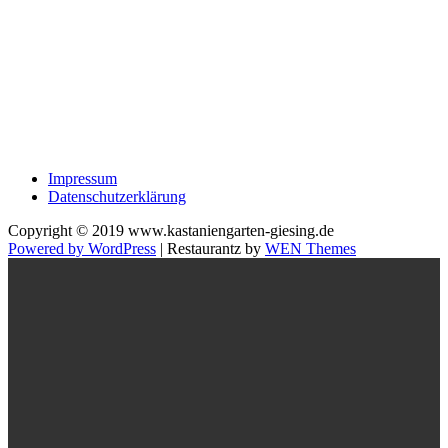
Impressum
Datenschutzerklärung
Copyright © 2019 www.kastaniengarten-giesing.de
Powered by WordPress
|
Restaurantz by
WEN Themes