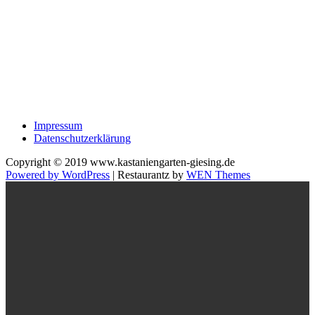
Impressum
Datenschutzerklärung
Copyright © 2019 www.kastaniengarten-giesing.de
Powered by WordPress
|
Restaurantz by
WEN Themes