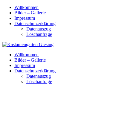
Skip
Willkommen
to
Bilder – Gallerie
content
Impressum
Datenschutzerklärung
Datenauszug
Löschanfrage
Willkommen
Bilder – Gallerie
Impressum
Datenschutzerklärung
Datenauszug
Löschanfrage