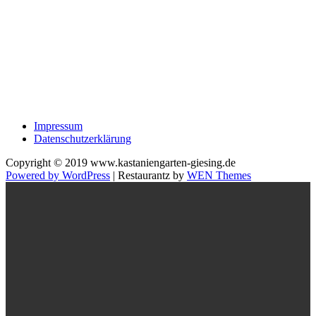
Impressum
Datenschutzerklärung
Copyright © 2019 www.kastaniengarten-giesing.de
Powered by WordPress
|
Restaurantz by
WEN Themes