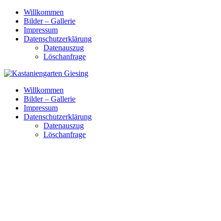
Skip
Willkommen
to
Bilder – Gallerie
content
Impressum
Datenschutzerklärung
Datenauszug
Löschanfrage
Willkommen
Bilder – Gallerie
Impressum
Datenschutzerklärung
Datenauszug
Löschanfrage