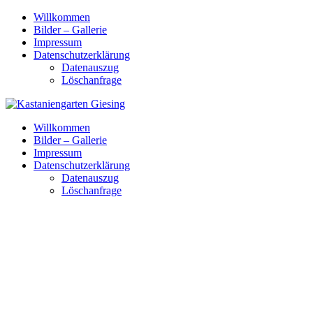
Skip
Willkommen
to
Bilder – Gallerie
content
Impressum
Datenschutzerklärung
Datenauszug
Löschanfrage
Willkommen
Bilder – Gallerie
Impressum
Datenschutzerklärung
Datenauszug
Löschanfrage