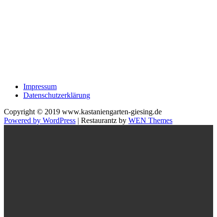
Impressum
Datenschutzerklärung
Copyright © 2019 www.kastaniengarten-giesing.de
Powered by WordPress
|
Restaurantz by
WEN Themes