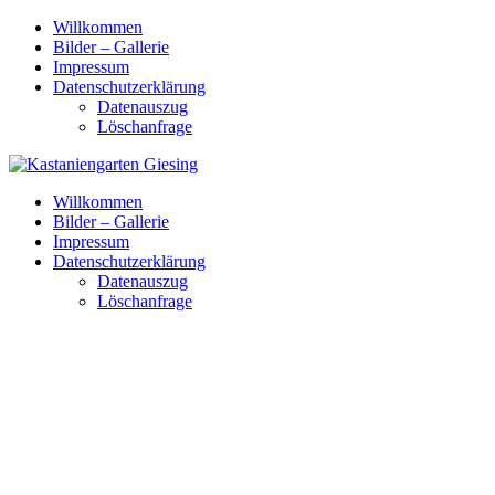
Skip
Willkommen
to
Bilder – Gallerie
content
Impressum
Datenschutzerklärung
Datenauszug
Löschanfrage
Willkommen
Bilder – Gallerie
Impressum
Datenschutzerklärung
Datenauszug
Löschanfrage