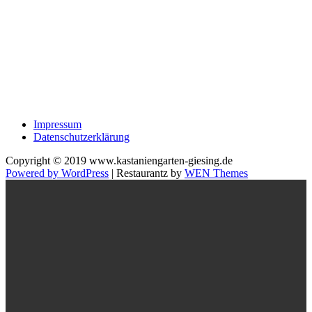
Impressum
Datenschutzerklärung
Copyright © 2019 www.kastaniengarten-giesing.de
Powered by WordPress
|
Restaurantz by
WEN Themes